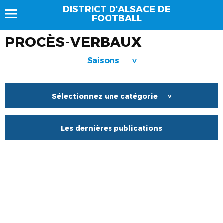
DISTRICT D'ALSACE DE
FOOTBALL
PROCÈS-VERBAUX
Saisons
>
Sélectionnez une catégorie
>
Les dernières publications