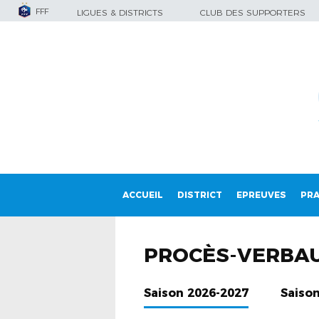
FFF
LIGUES & DISTRICTS
CLUB DES SUPPORTERS
ACCUEIL
DISTRICT
EPREUVES
PRA
PROCÈS-VERBA
Saison 2026-2027
Saiso