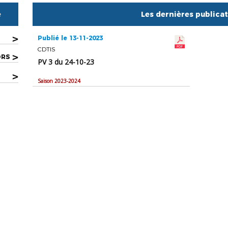
e
Les dernières publica
>
Publié le 13-11-2023
CDTIS
>
ORS
PV 3 du 24-10-23
>
Saison 2023-2024