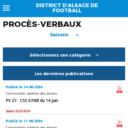
DISTRICT D'ALSACE DE
FOOTBALL
PROCÈS-VERBAUX
Saisons
>
Sélectionnez une catégorie
>
Les dernières publications
Publié le 14-06-2024
Commission sportive des seniors
PV 27 - CSS 67/68 du 14 juin
Saison 2023/2024
Publié le 11-06-2024
Commission sportive des seniors