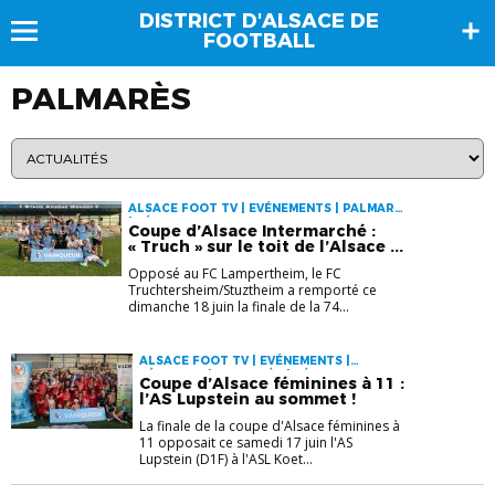
DISTRICT D'ALSACE DE
FOOTBALL
PALMARÈS
ALSACE FOOT TV | EVÉNEMENTS | PALMARÈS
| SÉNIORS
Coupe d’Alsace Intermarché :
« Truch » sur le toit de l’Alsace ...
Opposé au FC Lampertheim, le FC
Truchtersheim/Stuztheim a remporté ce
dimanche 18 juin la finale de la 74...
ALSACE FOOT TV | EVÉNEMENTS |
FÉMININES | PALMARÈS | SÉNIORS
Coupe d’Alsace féminines à 11 :
l’AS Lupstein au sommet !
La finale de la coupe d'Alsace féminines à
11 opposait ce samedi 17 juin l'AS
Lupstein (D1F) à l'ASL Koet...