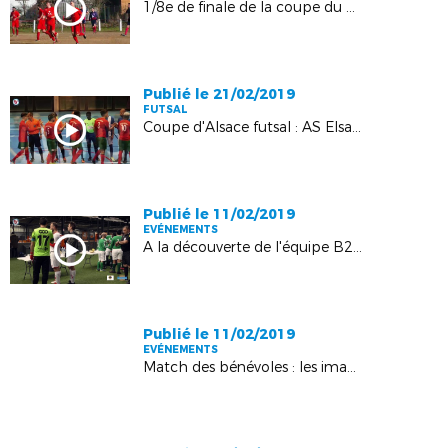
1/8e de finale de la coupe du Crédit Mutuel - Nord Haguenau : SR Rountzenheim - AS Mertzwiller : 1-1 (2tab3)
Publié le 21/02/2019
FUTSAL
Coupe d'Alsace futsal : AS Elsau Portugais 2 - Pfastatt futsal 2 : 7-8
Publié le 11/02/2019
EVÉNEMENTS
A la découverte de l'équipe B2-B3 de la section cécifoot du SC Schiltigheim !
Publié le 11/02/2019
EVÉNEMENTS
Match des bénévoles : les images de la soirée