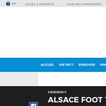
FFF
LIGUES & DISTRICTS
CLUB DES SUPPORTERS
ACCUEIL
DISTRICT
EPREUVES
PRA
EVÉNEMENTS
ALSACE FOOT T