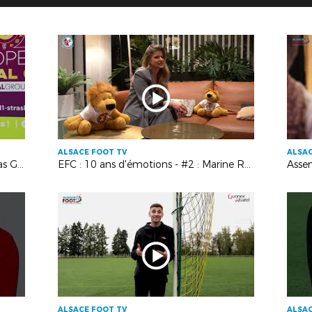
ALSACE FOOT TV
ALSAC
EFC : 10 ans d'émotions - #1 : Nicolas Gross
EFC : 10 ans d'émotions - #2 : Marine Rempp
Asse
ALSACE FOOT TV
ALSAC