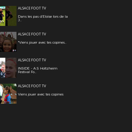
ALSACE FOOT TV
Dans les pas d’Eloïse lors de la
J...
ALSACE FOOT TV
"Viens jouer avec tes copines...
ALSACE FOOT TV
INSIDE - A.S Holtzheim
Festival Fo...
ALSACE FOOT TV
Viens jouer avec tes copines