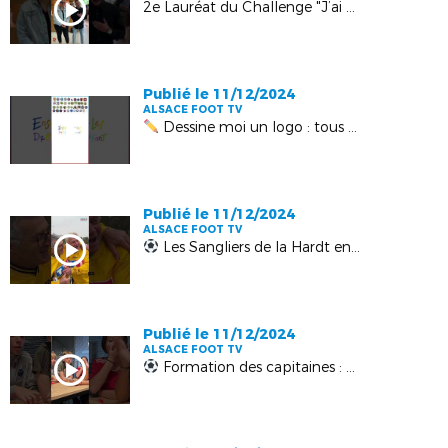
2e Lauréat du Challenge "J’ai Rêvé le Foot" dans la catégorie Ouverture
Publié le 11/12/2024
ALSACE FOOT TV
Dessine moi un logo : tous unis pour les droits de l'enfant !
Publié le 11/12/2024
ALSACE FOOT TV
Les Sangliers de la Hardt entre passé et avenir !
Publié le 11/12/2024
ALSACE FOOT TV
Formation des capitaines : Retour en vidéo sur les sessions à Illzach et Entzheim !