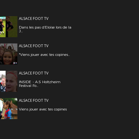
ALSACE FOOT TV
Dans les pas d’Eloïse lors de la
J...
ALSACE FOOT TV
"Viens jouer avec tes copines...
ALSACE FOOT TV
INSIDE - A.S Holtzheim
Festival Fo...
ALSACE FOOT TV
Viens jouer avec tes copines