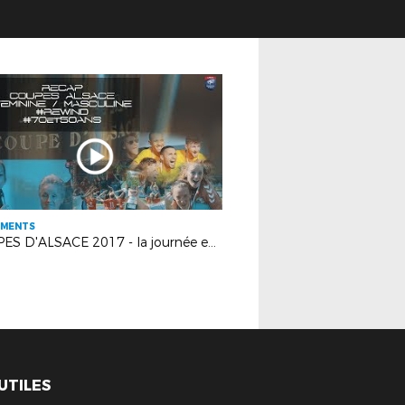
EMENTS
COUPES D'ALSACE 2017 - la journée en images
 UTILES