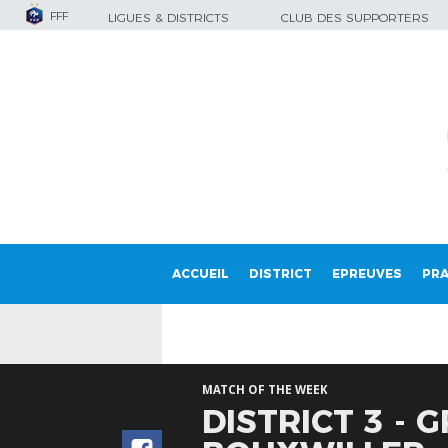
FFF
LIGUES & DISTRICTS
CLUB DES SUPPORTERS
ACCUEIL
DISTRICT
EPREUVES
PRA
MATCH OF THE WEEK
DISTRICT 3 - 