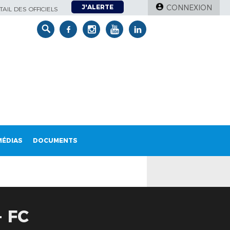
J'ALERTE
CONNEXION
AIL DES OFFICIELS
MÉDIAS
DOCUMENTS
- FC