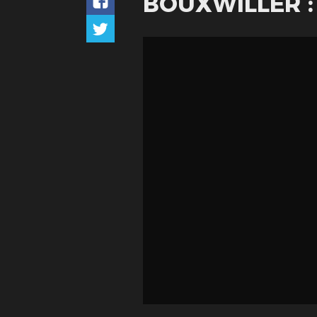
BOUXWILLER :