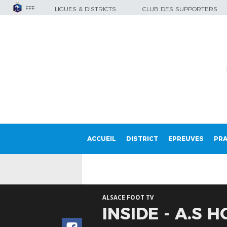
FFF
LIGUES & DISTRICTS
CLUB DES SUPPORTERS
ACCUEIL
DISTRICT
EPREUVES
PRA
ALSACE FOOT TV
INSIDE - A.S 