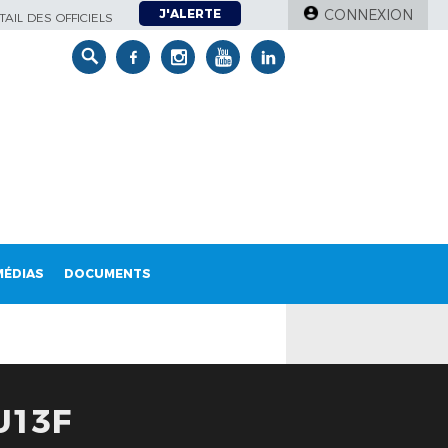
J'ALERTE
CONNEXION
AIL DES OFFICIELS
MÉDIAS
DOCUMENTS
U13F