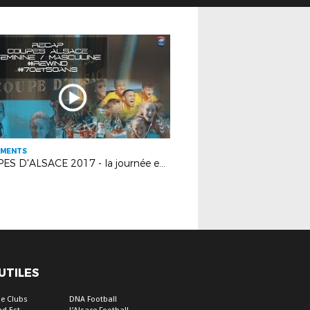
EMENTS
COUPES D'ALSACE 2017 - la journée en images
 UTILES
e Clubs
DNA Football