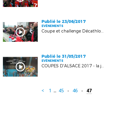
Publié le 23/06/2017
EVÉNEMENTS
Coupe et challenge Décathlon 67 : le résumé vidéo
Publié le 31/05/2017
EVÉNEMENTS
COUPES D'ALSACE 2017 - la journée en images
<
1
...
45
-
46
-
47