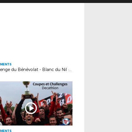
EMENTS
Challenge du Bénévolat - Blanc du Nil : l'AS Andolsheim honorée !
EMENTS