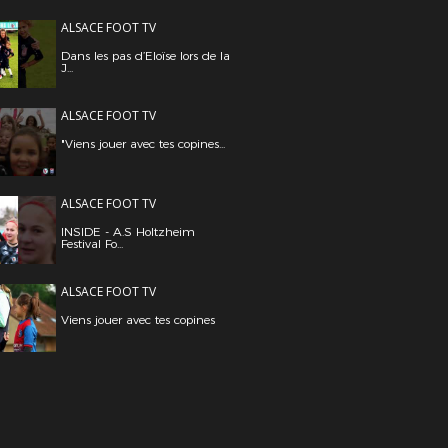
ALSACE FOOT TV
Dans les pas d’Eloïse lors de la
J...
ALSACE FOOT TV
"Viens jouer avec tes copines...
ALSACE FOOT TV
INSIDE - A.S Holtzheim
Festival Fo...
ALSACE FOOT TV
Viens jouer avec tes copines