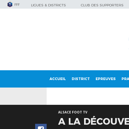
FFF
LIGUES & DISTRICTS
CLUB DES SUPPORTERS
ACCUEIL
DISTRICT
EPREUVES
PRA
ALSACE FOOT TV
A LA DÉCOUVE