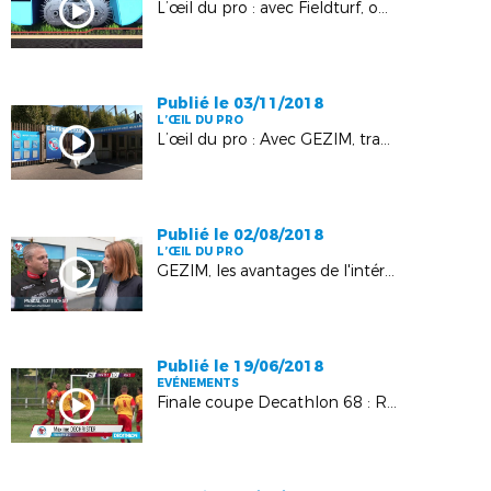
L’œil du pro : avec Fieldturf, optimisez l'entretien de votre terrain synthétique !
Publié le 03/11/2018
L’ŒIL DU PRO
L’œil du pro : Avec GEZIM, travaillez dans les coulisses du stade de la Meinau
Publié le 02/08/2018
L’ŒIL DU PRO
GEZIM, les avantages de l'intérim
Publié le 19/06/2018
EVÉNEMENTS
Finale coupe Decathlon 68 : RHW 96 2 - ASL Koetzingue 2 : 2-3