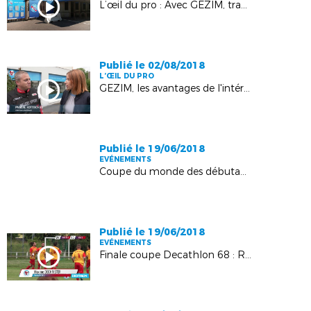
L’œil du pro : Avec GEZIM, travaillez dans les coulisses du stade de la Meinau
Publié le 02/08/2018
L’ŒIL DU PRO
GEZIM, les avantages de l'intérim
Publié le 19/06/2018
EVÉNEMENTS
Coupe du monde des débutants - poussines
Publié le 19/06/2018
EVÉNEMENTS
Finale coupe Decathlon 68 : RHW 96 2 - ASL Koetzingue 2 : 2-3