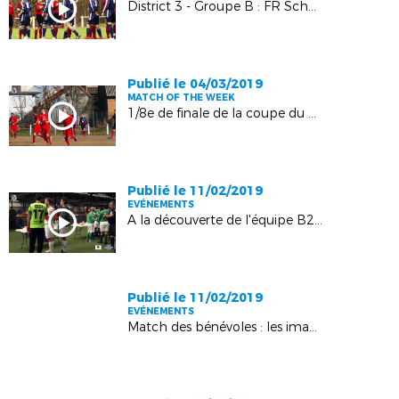
District 3 - Groupe B : FR Schoenenboug-Memmelshoffen - FC Niederlauterbach : 2-0
Publié le 04/03/2019
MATCH OF THE WEEK
1/8e de finale de la coupe du Crédit Mutuel - Nord Haguenau : SR Rountzenheim - AS Mertzwiller : 1-1 (2tab3)
Publié le 11/02/2019
EVÉNEMENTS
A la découverte de l'équipe B2-B3 de la section cécifoot du SC Schiltigheim !
Publié le 11/02/2019
EVÉNEMENTS
Match des bénévoles : les images de la soirée