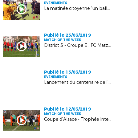
EVÉNEMENTS
La matinée citoyenne "un ballon pour l'insertion" en images !
Publié le 25/03/2019
MATCH OF THE WEEK
District 3 - Groupe E : FC Matzenheim - FC Bindernheim : 2-0
Publié le 15/03/2019
EVÉNEMENTS
Lancement du centenaire de l'organisation du football en Alsace : retour en images !
Publié le 12/03/2019
MATCH OF THE WEEK
Coupe d'Alsace - Trophée Intermarché : CS Bernardswiller - FC Dahlenheim : 1-7