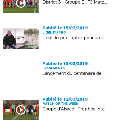
District 3 - Groupe E : FC Matzenheim - FC Bindernheim : 2-0
Publié le 15/03/2019
L’ŒIL DU PRO
L’œil du pro : optez pour un terrain synthétique avec FieldTurf !
Publié le 15/03/2019
EVÉNEMENTS
Lancement du centenaire de l'organisation du football en Alsace : retour en images !
Publié le 12/03/2019
MATCH OF THE WEEK
Coupe d'Alsace - Trophée Intermarché : CS Bernardswiller - FC Dahlenheim : 1-7