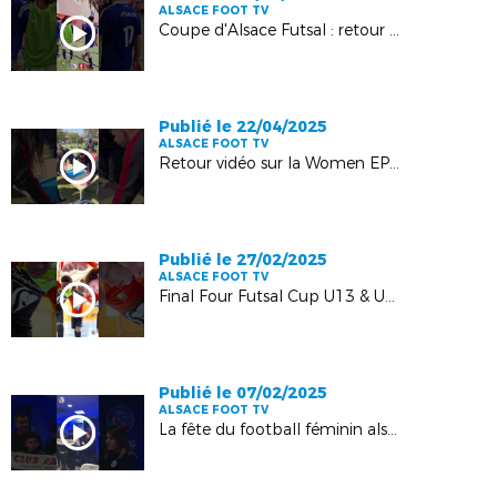
ALSACE FOOT TV
Coupe d'Alsace Futsal : retour sur la finale !
Publié le 22/04/2025
ALSACE FOOT TV
Retour vidéo sur la Women EPIDE Cup !
Publié le 27/02/2025
ALSACE FOOT TV
Final Four Futsal Cup U13 & U13F - Plongée au cœur de l'événement !
Publié le 07/02/2025
ALSACE FOOT TV
La fête du football féminin alsacien : RCSA - PSG | Arkema Première Ligue