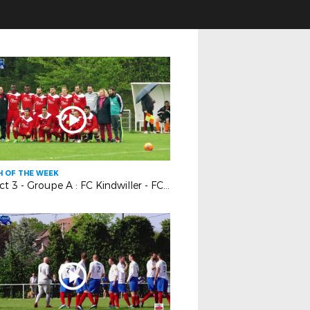
 OF THE WEEK
District 3 - Groupe A : FC Kindwiller - FC Bouxwiller : 2-1