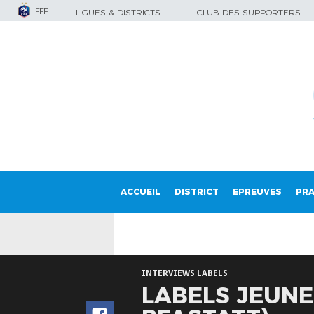
FFF
LIGUES & DISTRICTS
CLUB DES SUPPORTERS
ACCUEIL
DISTRICT
EPREUVES
PRA
INTERVIEWS LABELS
LABELS JEUNES