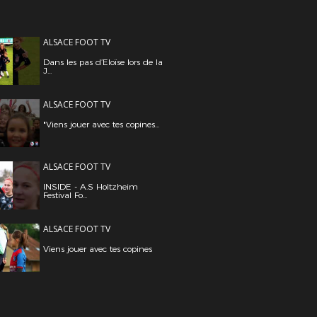
ALSACE FOOT TV
Dans les pas d’Eloïse lors de la
J...
ALSACE FOOT TV
"Viens jouer avec tes copines...
ALSACE FOOT TV
INSIDE - A.S Holtzheim
Festival Fo...
ALSACE FOOT TV
Viens jouer avec tes copines