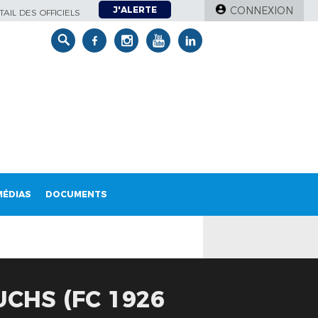
J'ALERTE
CONNEXION
AIL DES OFFICIELS
MÉDIAS
DOCUMENTS
UCHS (FC 1926