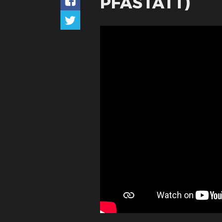
PFASTATT)