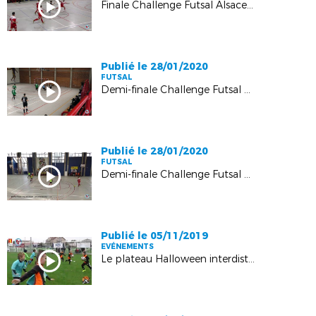
Finale Challenge Futsal Alsace : AS Ribeauvillé - EF Rouffach : 6-7
Publié le 28/01/2020
FUTSAL
Demi-finale Challenge Futsal Alsace : Espérance Futsal Rouffach – AJF Hautepierre : 6-6 (4tab3)
Publié le 28/01/2020
FUTSAL
Demi-finale Challenge Futsal Alsace : FC Rosheim - AS Ribeauvillé : 1-4
Publié le 05/11/2019
EVÉNEMENTS
Le plateau Halloween interdistricts de Sarralbe en images !