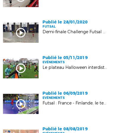
Publié le 28/01/2020
FUTSAL
Demi-finale Challenge Futsal Alsace : FC Rosheim - AS Ribeauvillé : 1-4
Publié le 05/11/2019
EVÉNEMENTS
Le plateau Halloween interdistricts de Sarralbe en images !
Publié le 06/09/2019
EVÉNEMENTS
Futsal : France - Finlande, le teaser !
Publié le 08/08/2019