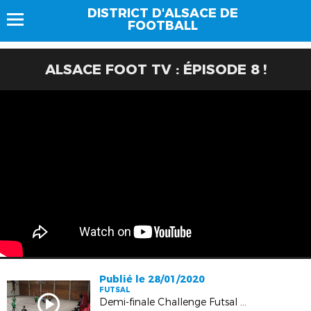
DISTRICT D'ALSACE DE
FOOTBALL
ALSACE FOOT TV : ÉPISODE 8 !
Publié le 28/01/2020
FUTSAL
Demi-finale Challenge Futsal Alsace : Espérance Futsal Rouffach – AJF Hautepierre : 6-6 (4tab3)