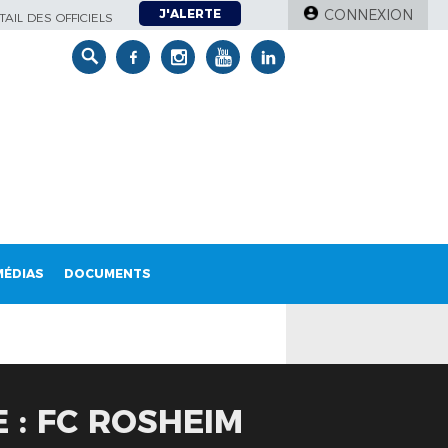
J'ALERTE
CONNEXION
AIL DES OFFICIELS
MÉDIAS
DOCUMENTS
 : FC ROSHEIM