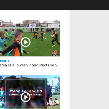
EMENTS
Le plateau Halloween interdistricts de Sarralbe en images !