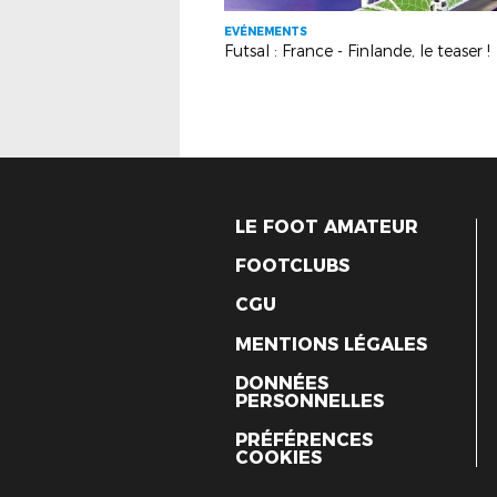
EVÉNEMENTS
Futsal : France - Finlande, le teaser !
LE FOOT AMATEUR
FOOTCLUBS
CGU
MENTIONS LÉGALES
DONNÉES
PERSONNELLES
PRÉFÉRENCES
COOKIES