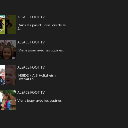
ALSACE FOOT TV
Dans les pas d’Eloïse lors de la
J...
ALSACE FOOT TV
"Viens jouer avec tes copines...
ALSACE FOOT TV
INSIDE - A.S Holtzheim
Festival Fo...
ALSACE FOOT TV
Viens jouer avec tes copines