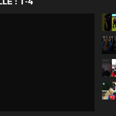
LÉ : 1-4