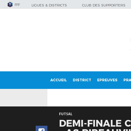
FFF
LIGUES & DISTRICTS
CLUB DES SUPPORTERS
ACCUEIL
DISTRICT
EPREUVES
PRA
FUTSAL
DEMI-FINALE 