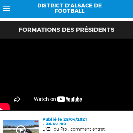
DISTRICT D'ALSACE DE
FOOTBALL
FORMATIONS DES PRÉSIDENTS
Publié le 28/04/2021
L’ŒIL DU PRO
L’Œil du Pro : comment entretenir votre pelouse naturelle au printemps ?