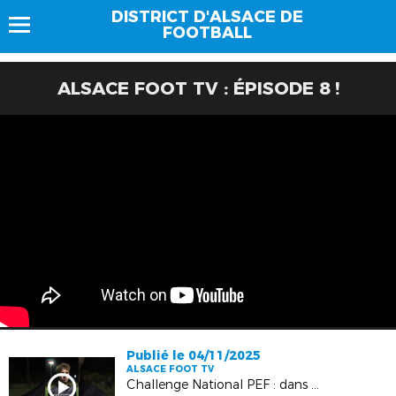
DISTRICT D'ALSACE DE
FOOTBALL
ALSACE FOOT TV : ÉPISODE 8 !
Publié le 04/11/2025
ALSACE FOOT TV
Challenge National PEF : dans les coulisses du programme