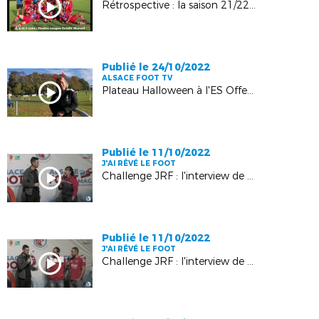
Rétrospective : la saison 21/22 en images !
Publié le 24/10/2022
ALSACE FOOT TV
Plateau Halloween à l'ES Offendorf : les images !
Publié le 11/10/2022
J'AI RÊVÉ LE FOOT
Challenge JRF : l'interview de Delhia Lageard !
Publié le 11/10/2022
J'AI RÊVÉ LE FOOT
Challenge JRF : l'interview de Fabien Colotte & Jérémie Duc !