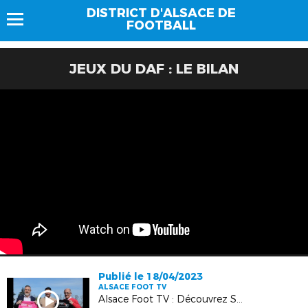
DISTRICT D'ALSACE DE
FOOTBALL
JEUX DU DAF : LE BILAN
Publié le 18/04/2023
ALSACE FOOT TV
Alsace Foot TV : Découvrez SportyNeo, solution d'aide pour vos clubs !