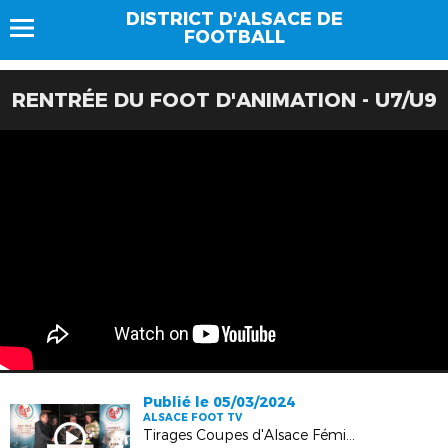
DISTRICT D'ALSACE DE
FOOTBALL
RENTRÉE DU FOOT D'ANIMATION - U7/U9
Publié le 05/03/2024
ALSACE FOOT TV
Tirages Coupes d'Alsace Féminines à 8 et à 11 - 8e Finales