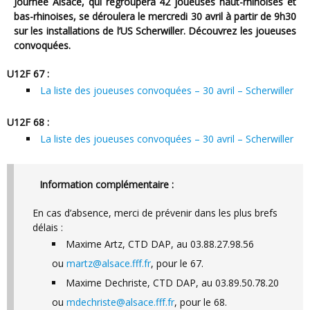
Journée Alsace, qui regroupera 42 joueuses haut-rhinoises et
bas-rhinoises, se déroulera le mercredi 30 avril à partir de 9h30
sur les installations de l’US Scherwiller. Découvrez les joueuses
convoquées.
U12F 67 :
La liste des joueuses convoquées – 30 avril – Scherwiller
U12F 68 :
La liste des joueuses convoquées – 30 avril – Scherwiller
Information complémentaire :
En cas d’absence, merci de prévenir dans les plus brefs
délais :
Maxime Artz, CTD DAP, au 03.88.27.98.56
ou
martz@alsace.fff.fr
, pour le 67.
Maxime Dechriste, CTD DAP, au 03.89.50.78.20
ou
mdechriste@alsace.fff.fr
, pour le 68.