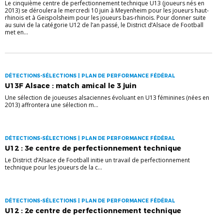
Le cinquième centre de perfectionnement technique U13 (joueurs nés en
2013) se déroulera le mercredi 10 juin à Meyenheim pour les joueurs haut-
rhinois et à Geispolsheim pour les joueurs bas-rhinois. Pour donner suite
au suivi de la catégorie U12 de l’an passé, le District d’Alsace de Football
met en...
DÉTECTIONS-SÉLECTIONS | PLAN DE PERFORMANCE FÉDÉRAL
U13F Alsace : match amical le 3 juin
Une sélection de joueuses alsaciennes évoluant en U13 féminines (nées en
2013) affrontera une sélection m...
DÉTECTIONS-SÉLECTIONS | PLAN DE PERFORMANCE FÉDÉRAL
U12 : 3e centre de perfectionnement technique
Le District d’Alsace de Football initie un travail de perfectionnement
technique pour les joueurs de la c...
DÉTECTIONS-SÉLECTIONS | PLAN DE PERFORMANCE FÉDÉRAL
U12 : 2e centre de perfectionnement technique