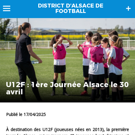
DISTRICT D'ALSACE DE
FOOTBALL
U12F : 1ère Journée Alsace le 30
avril
Publié le 17/04/2025
À destination des U12F (joueuses nées en 2013), la première