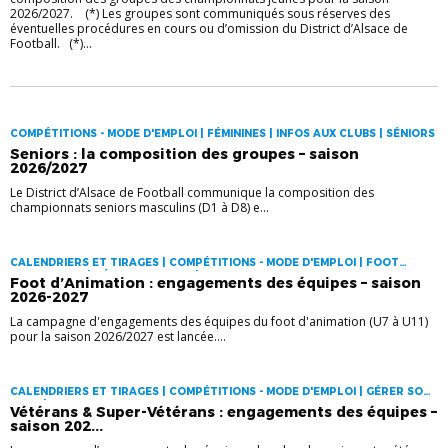
2026/2027. (*) Les groupes sont communiqués sous réserves des
éventuelles procédures en cours ou d’omission du District d’Alsace de
Football. (*)...
COMPÉTITIONS - MODE D'EMPLOI | FÉMININES | INFOS AUX CLUBS | SÉNIORS
Seniors : la composition des groupes – saison
2026/2027
Le District d’Alsace de Football communique la composition des
championnats seniors masculins (D1 à D8) e...
CALENDRIERS ET TIRAGES | COMPÉTITIONS - MODE D'EMPLOI | FOOT
D'ANIMATION | GÉRER SON CLUB | VIE DES CLUBS
Foot d’Animation : engagements des équipes – saison
2026-2027
La campagne d'engagements des équipes du foot d'animation (U7 à U11)
pour la saison 2026/2027 est lancée....
CALENDRIERS ET TIRAGES | COMPÉTITIONS - MODE D'EMPLOI | GÉRER SON
CLUB | VIE DES CLUBS
Vétérans & Super-Vétérans : engagements des équipes –
saison 202...