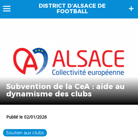
DISTRICT D'ALSACE DE
FOOTBALL
Subvention de la CeA : aide au
dynamisme des clubs
Publié le 02/01/2026
Soutien aux clubs