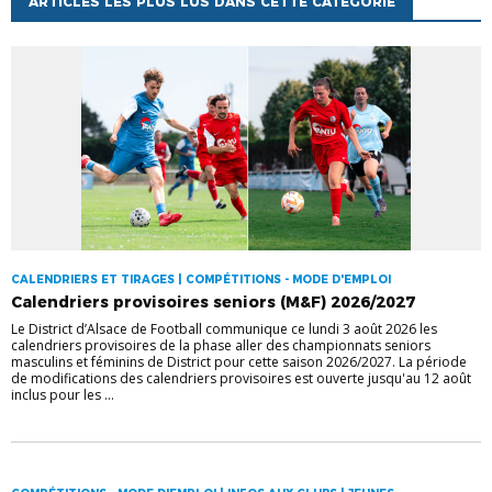
ARTICLES LES PLUS LUS DANS CETTE CATÉGORIE
CALENDRIERS ET TIRAGES | COMPÉTITIONS - MODE D'EMPLOI
Calendriers provisoires seniors (M&F) 2026/2027
Le District d’Alsace de Football communique ce lundi 3 août 2026 les
calendriers provisoires de la phase aller des championnats seniors
masculins et féminins de District pour cette saison 2026/2027. La période
de modifications des calendriers provisoires est ouverte jusqu'au 12 août
inclus pour les ...