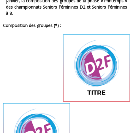
janvier, la composition des groupes de la phase « Printemps »
des championnats Seniors Féminines D2 et Seniors Féminines
à 8.
Composition des groupes (*) :