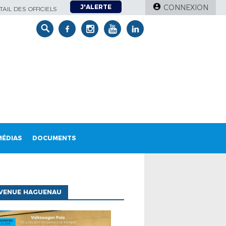
J'ALERTE
CONNEXION
AIL DES OFFICIELS
MÉDIAS
DOCUMENTS
AVENUE HAGUENAU