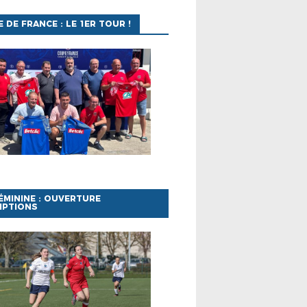
 DE FRANCE : LE 1ER TOUR !
ÉMININE : OUVERTURE
IPTIONS