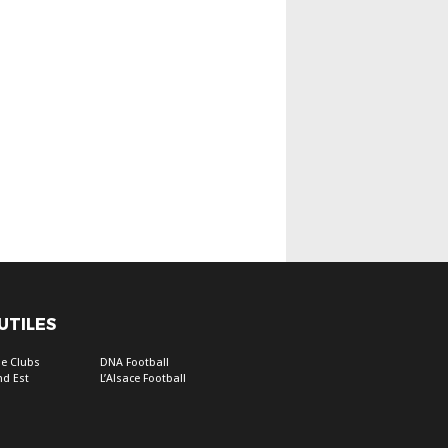
 UTILES
e Clubs
DNA Football
nd Est
L’Alsace Football