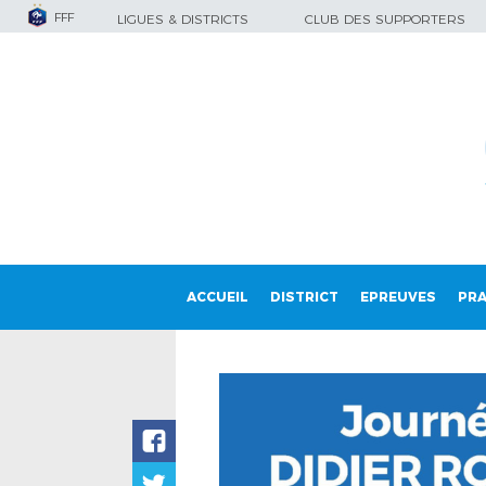
FFF
LIGUES & DISTRICTS
CLUB DES SUPPORTERS
ACCUEIL
DISTRICT
EPREUVES
PRA