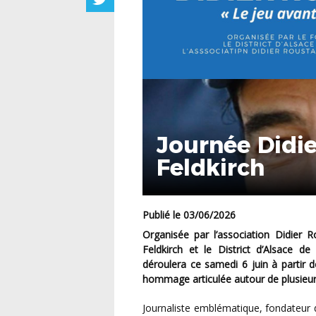
Journée Didie
Feldkirch
Publié le 03/06/2026
Organisée par l’association Didier Roustan et Libéro Education, en partenariat avec le FC
Feldkirch et le District d’Alsace d
déroulera ce samedi 6 juin à partir d
hommage articulée autour de plusieur
Journaliste emblématique, fondateur de Foot Citoyen, avec Arsène Wenger comme président