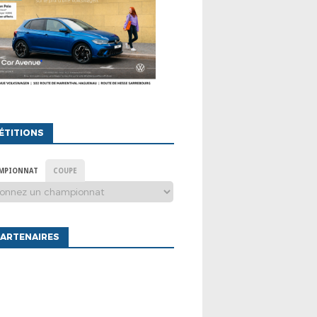
ÉTITIONS
MPIONNAT
COUPE
ARTENAIRES