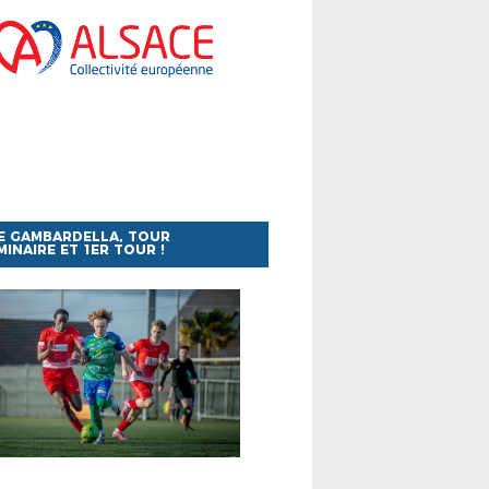
E GAMBARDELLA, TOUR
MINAIRE ET 1ER TOUR !