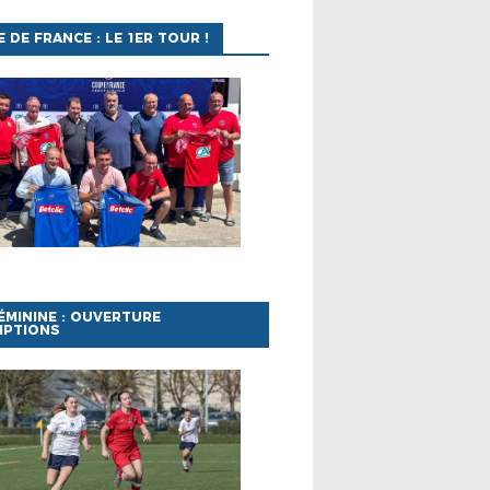
 DE FRANCE : LE 1ER TOUR !
ÉMININE : OUVERTURE
IPTIONS