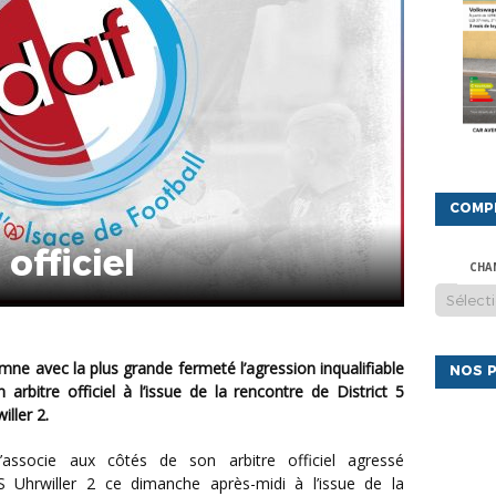
COMP
fficiel
CHA
NOS P
rbitre officiel à l’issue de la rencontre de District 5
ller 2.
 Uhrwiller 2 ce dimanche après-midi à l’issue de la