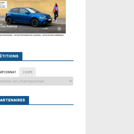
ÉTITIONS
MPIONNAT
COUPE
ARTENAIRES