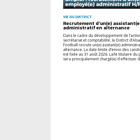
VIE DU DISTRICT
Recrutement d’un(e) assistant(e
administratif en alternance
Dans le cadre du développement de l’activit
secrétariat et comptabilité, le District d’Als
Football recrute un(e) assitant(e) administra
alternance. La date limite d’envoi des cand
est fixée au 31 août 2026. La/le titulaire du
sera principalement chargé(e) d'effectuer de