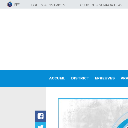
FFF
LIGUES & DISTRICTS
CLUB DES SUPPORTERS
ACCUEIL
DISTRICT
EPREUVES
PRA