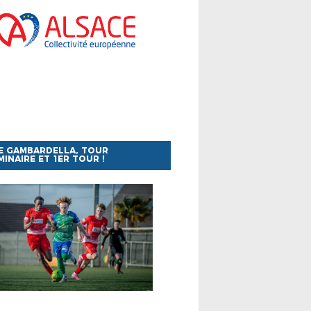
E GAMBARDELLA, TOUR
MINAIRE ET 1ER TOUR !