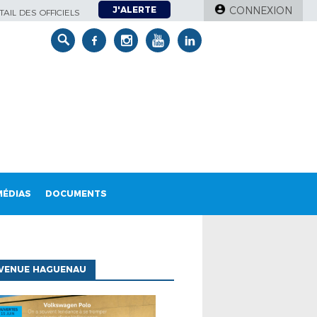
J'ALERTE
CONNEXION
AIL DES OFFICIELS
MÉDIAS
DOCUMENTS
AVENUE HAGUENAU