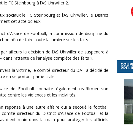
le FC Steinbourg à l’AS Uhrwiller 2.
ment cet acte odieux.
ion afin de faire toute la lumière sur les faits.
 « dans l’attente de l’analyse complète des faits ».
COUP
PRÉLI
tre en se portant partie civile.
e contre les violences et les incivilités.
n réponse à une autre affaire qui a secoué le football
 comité directeur du District d’Alsace de Football et la
availlent main dans la main pour protéger les officiels