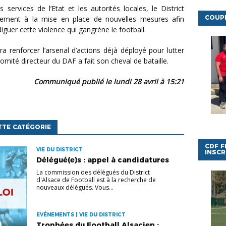
COUPE
ellement à la mise en place de nouvelles mesures afin
guer cette violence qui gangrène le football.
 comité directeur du DAF a fait son cheval de bataille.
Communiqué publié le lundi 28 avril à 15:21
TTE CATÉGORIE
CDF F
VIE DU DISTRICT
INSCR
Délégué(e)s : appel à candidatures
La commission des délégués du District
d'Alsace de Football est à la recherche de
nouveaux délégués. Vous...
EVÉNEMENTS | VIE DU DISTRICT
Trophées du Football Alsacien :