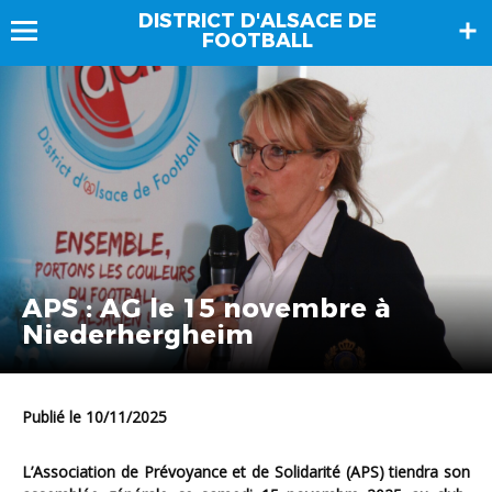
DISTRICT D'ALSACE DE
FOOTBALL
APS : AG le 15 novembre à
Niederhergheim
Publié le 10/11/2025
L’Association de Prévoyance et de Solidarité (APS) tiendra son