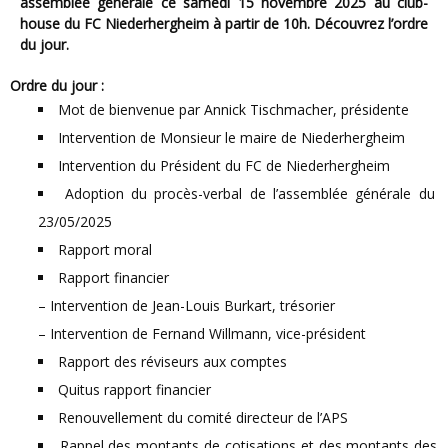
assemblée générale ce samedi 15 novembre 2025 au club-
house du FC Niederhergheim à partir de 10h. Découvrez l’ordre
du jour.
Ordre du jour :
Mot de bienvenue par Annick Tischmacher, présidente
Intervention de Monsieur le maire de Niederhergheim
Intervention du Président du FC de Niederhergheim
Adoption du procès-verbal de l’assemblée générale du
23/05/2025
Rapport moral
Rapport financier
– Intervention de Jean-Louis Burkart, trésorier
– Intervention de Fernand Willmann, vice-président
Rapport des réviseurs aux comptes
Quitus rapport financier
Renouvellement du comité directeur de l’APS
Rappel des montants de cotisations et des montants des