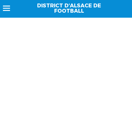
DISTRICT D'ALSACE DE
FOOTBALL