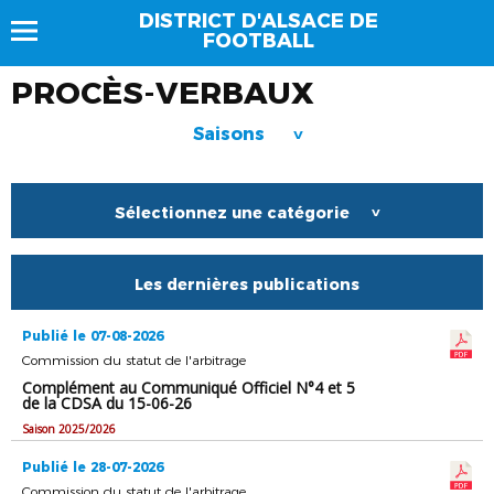
DISTRICT D'ALSACE DE
FOOTBALL
PROCÈS-VERBAUX
Saisons
>
Sélectionnez une catégorie
>
Les dernières publications
Publié le 07-08-2026
Commission du statut de l'arbitrage
Complément au Communiqué Officiel N°4 et 5
de la CDSA du 15-06-26
Saison 2025/2026
Publié le 28-07-2026
Commission du statut de l'arbitrage