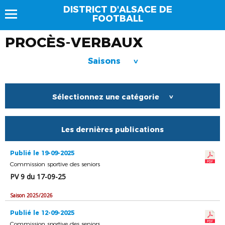
DISTRICT D'ALSACE DE
FOOTBALL
PROCÈS-VERBAUX
Saisons
>
Sélectionnez une catégorie
>
Les dernières publications
Publié le 19-09-2025
Commission sportive des seniors
PV 9 du 17-09-25
Saison 2025/2026
Publié le 12-09-2025
Commission sportive des seniors