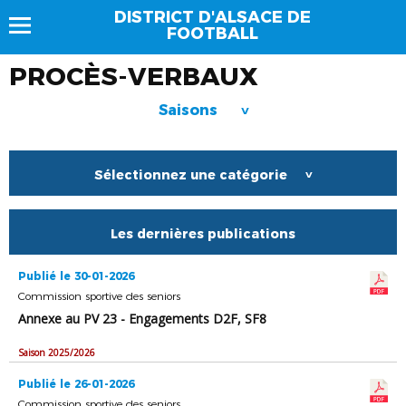
DISTRICT D'ALSACE DE
FOOTBALL
PROCÈS-VERBAUX
Saisons
>
Sélectionnez une catégorie
>
Les dernières publications
Publié le 30-01-2026
Commission sportive des seniors
Annexe au PV 23 - Engagements D2F, SF8
Saison 2025/2026
Publié le 26-01-2026
Commission sportive des seniors