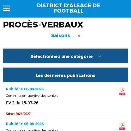
DISTRICT D'ALSACE DE
FOOTBALL
PROCÈS-VERBAUX
Saisons
>
Sélectionnez une catégorie
>
Les dernières publications
Publié le 06-08-2026
Commission sportive des seniors
PV 2 du 15-07-26
Saison 2026/2027
Publié le 06-08-2026
Commission sportive des seniors