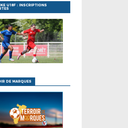
IKE U18F : INSCRIPTIONS
RTES
OIR DE MARQUES