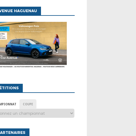
AVENUE HAGUENAU
ÉTITIONS
MPIONNAT
COUPE
ARTENAIRES