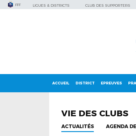
FFF
LIGUES & DISTRICTS
CLUB DES SUPPORTERS
ACCUEIL
DISTRICT
EPREUVES
PRA
VIE DES CLUBS
ACTUALITÉS
AGENDA DES