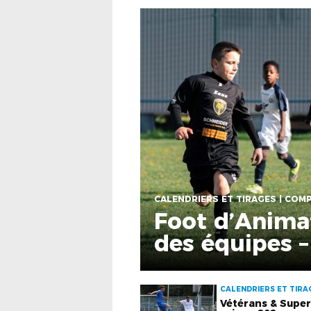
Foot d’Anima
des équipes –
CALENDRIERS ET TIRAG
VIE DES CLUBS
Vétérans & Super