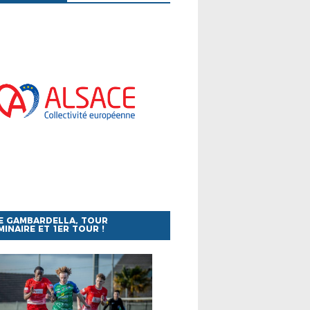
E GAMBARDELLA, TOUR
MINAIRE ET 1ER TOUR !